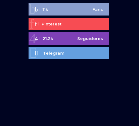
11k
Fans
Pinterest
21.2k
Seguidores
Telegram