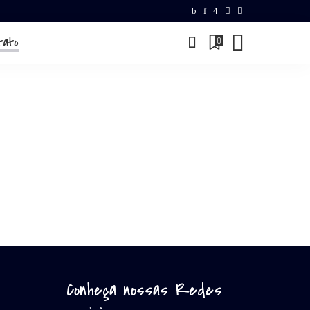
tato
0
Conheça nossas Redes