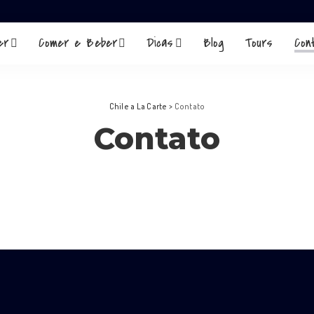
er
Comer e Beber
Dicas
Blog
Tours
Con
Chile a La Carte
>
Contato
Contato