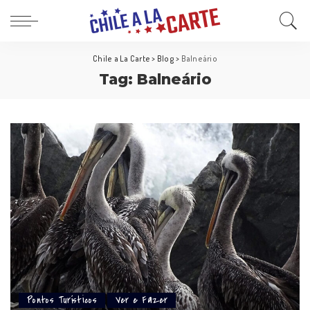
Chile a La Carte
>
Blog
>
Balneário
Tag:
Balneário
Pontos Turísticos
Ver e Fazer