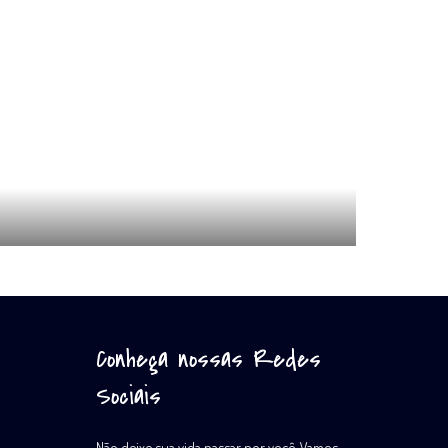
Conheça nossas Redes
Sociais
Não deixe sua vida passar por você. Vamos