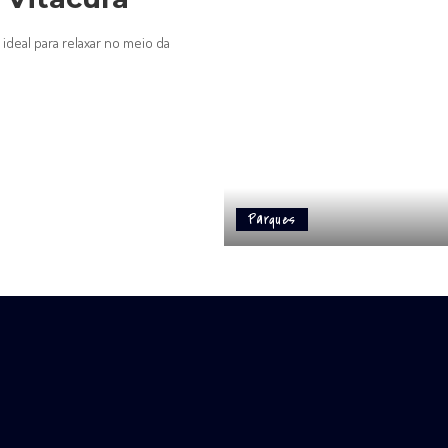
deal para relaxar no meio da
Parques