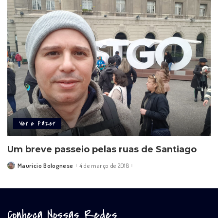
Ver e Fazer
Um breve passeio pelas ruas de Santiago
Mauricio Bolognese
4 de março de 2018
Posted
by
Conheça Nossas Redes