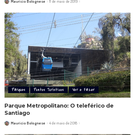
Mauricio Bolognese
11 de maio de 2019
Posted
by
Parques
Pontos Turísticos
Ver e Fazer
Parque Metropolitano: O teleférico de
Santiago
Mauricio Bolognese
4 de maio de 2018
Posted
by