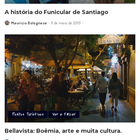
A história do Funicular de Santiago
Mauricio Bolognese
11 de maio de 2019
Posted
by
Pontos Turísticos
Ver e Fazer
Bellavista: Boêmia, arte e muita cultura.