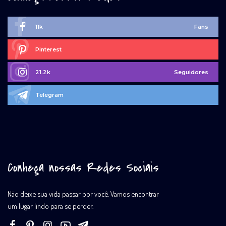
11k
Fans
Pinterest
21.2k
Seguidores
Telegram
Conheça nossas Redes Sociais
Não deixe sua vida passar por você. Vamos encontrar
um lugar lindo para se perder.