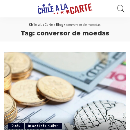
Chile a La Carte
>
Blog
>
conversor de moedas
Tag:
conversor de moedas
Dicas
Importante Saber