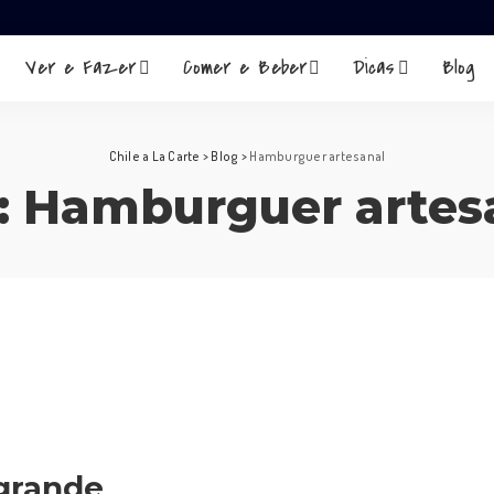
Ver e Fazer
Comer e Beber
Dicas
Blog
Chile a La Carte
>
Blog
>
Hamburguer artesanal
:
Hamburguer artes
grande