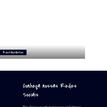
Restaurantes
Conheça nossas Redes
Sociais
Não deixe sua vida passar por você. Vamos