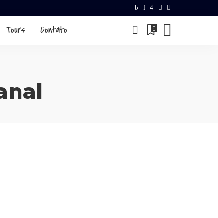
Tours
Contato
0
anal