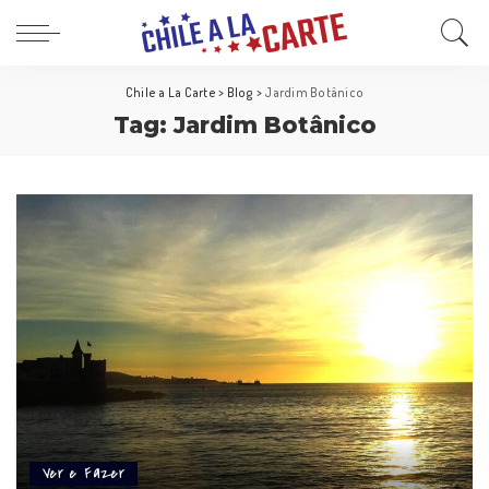
Chile a La Carte
>
Blog
>
Jardim Botânico
Tag:
Jardim Botânico
Ver e Fazer