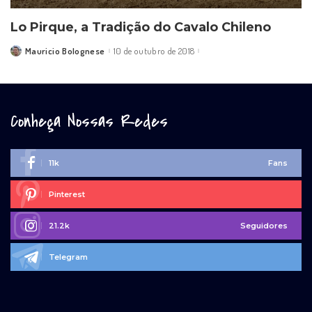
Lo Pirque, a Tradição do Cavalo Chileno
Mauricio Bolognese
10 de outubro de 2018
Posted
by
Conheça Nossas Redes
11k
Fans
Pinterest
21.2k
Seguidores
Telegram