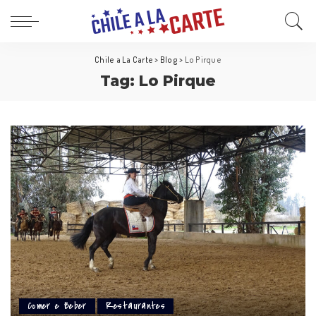
Chile a La Carte
>
Blog
>
Lo Pirque
Tag:
Lo Pirque
Comer e Beber
Restaurantes