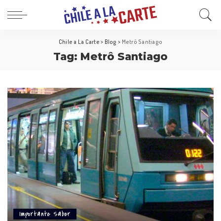
Chile a La Carte
>
Blog
>
Metrô Santiago
Tag:
Metrô Santiago
Importante Saber