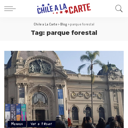
Chile a La Carte
>
Blog
>
parque forestal
Tag:
parque forestal
Museus
Ver e Fazer