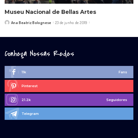
Museu Nacional de Bellas Artes
Ana Beatriz Bolognese
23 de junho de 2019
Posted
by
Conheça Nossas Redes
11k
Fans
Pinterest
21.2k
Seguidores
Telegram