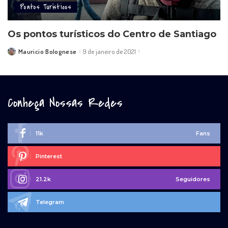
Pontos Turísticos
Os pontos turísticos do Centro de Santiago
Mauricio Bolognese
9 de janeiro de 2021
Posted
by
Conheça Nossas Redes
11k
Fans
Pinterest
21.2k
Seguidores
Telegram