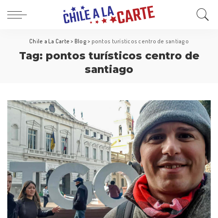
Chile a La Carte
>
Blog
>
pontos turísticos centro de santiago
Tag:
pontos turísticos centro de
santiago