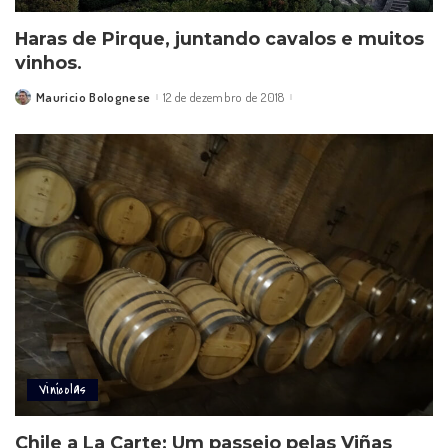
Haras de Pirque, juntando cavalos e muitos
vinhos.
Mauricio Bolognese
12 de dezembro de 2018
Posted
by
Vinícolas
Chile a La Carte: Um passeio pelas Viñas