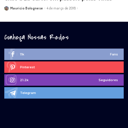
Mauricio Bolognese
4 de março de 2018
Posted
by
Conheça Nossas Redes
11k
Fans
Pinterest
21.2k
Seguidores
Telegram