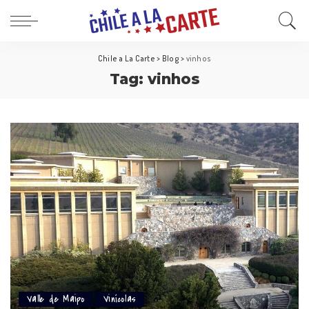
Chile a La Carte
>
Blog
>
vinhos
Tag:
vinhos
Valle de Maipo
Vinícolas