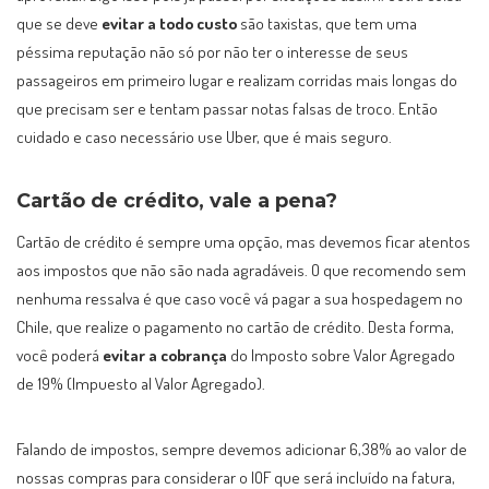
que se deve
evitar a todo custo
são taxistas, que tem uma
péssima reputação não só por não ter o interesse de seus
passageiros em primeiro lugar e realizam corridas mais longas do
que precisam ser e tentam passar notas falsas de troco. Então
cuidado e caso necessário use Uber, que é mais seguro.
Cartão de crédito, vale a pena?
Cartão de crédito é sempre uma opção, mas devemos ficar atentos
aos impostos que não são nada agradáveis. O que recomendo sem
nenhuma ressalva é que caso você vá pagar a sua hospedagem no
Chile, que realize o pagamento no cartão de crédito. Desta forma,
você poderá
evitar a cobrança
do Imposto sobre Valor Agregado
de 19% (Impuesto al Valor Agregado).
Falando de impostos, sempre devemos adicionar 6,38% ao valor de
nossas compras para considerar o IOF que será incluído na fatura,