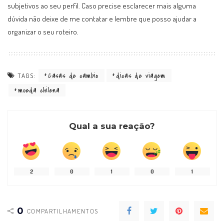
subjetivos ao seu perfil. Caso precise esclarecer mais alguma
dúvida não deixe de me contatar e lembre que posso ajudar a
organizar o seu roteiro.
Casas de cambio
dicas de viagem
TAGS:
moeda chilena
Qual a sua reação?
2
0
1
0
1
0
COMPARTILHAMENTOS