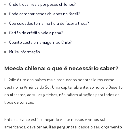
Onde trocar reais por pesos chilenos?
Onde comprar pesos chilenos no Brasil?
Que cuidados tomar na hora de fazer a troca?
Cartão de crédito, vale a pena?
Quanto custa uma viagem ao Chile?
Muita informação
Moeda chilena: o que é necessário saber?
O Chile é um dos países mais procurados por brasileiros como
destino na América do Sul. Uma capital vibrante, ao norte o Deserto
do Atacama, ao sul as geleiras, não faltam atrações para todos os
tipos de turistas.
Então, se você está planejando visitar nossos vizinhos sul-
americanos, deve ter
muitas perguntas
: desde o seu
orçamento