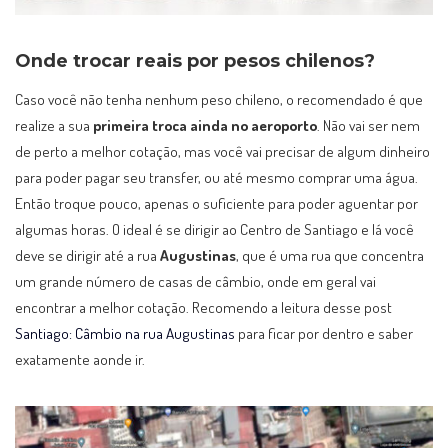
Onde trocar reais por pesos chilenos?
Caso você não tenha nenhum peso chileno, o recomendado é que
realize a sua
primeira troca ainda no aeroporto
. Não vai ser nem
de perto a melhor cotação, mas você vai precisar de algum dinheiro
para poder pagar seu transfer, ou até mesmo comprar uma água.
Então troque pouco, apenas o suficiente para poder aguentar por
algumas horas. O ideal é se dirigir ao Centro de Santiago e lá você
deve se dirigir até a rua
Augustinas
, que é uma rua que concentra
um grande número de casas de câmbio, onde em geral vai
encontrar a melhor cotação. Recomendo a leitura desse post
Santiago: Câmbio na rua Augustinas
para ficar por dentro e saber
exatamente aonde ir.