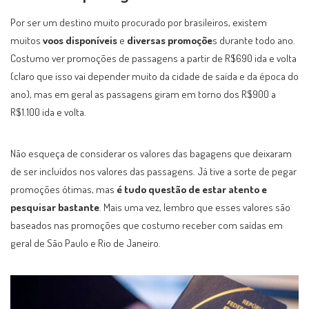
Por ser um destino muito procurado por brasileiros, existem
muitos
voos disponíveis
e
diversas promoçõe
s durante todo ano.
Costumo ver promoções de passagens a partir de R$690 ida e volta
(claro que isso vai depender muito da cidade de saída e da época do
ano), mas em geral as passagens giram em torno dos R$900 a
R$1.100 ida e volta.
Não esqueça de considerar os valores das bagagens que deixaram
de ser incluídos nos valores das passagens. Já tive a sorte de pegar
promoções ótimas, mas
é tudo questão de estar atento e
pesquisar bastante
. Mais uma vez, lembro que esses valores são
baseados nas promoções que costumo receber com saídas em
geral de São Paulo e Rio de Janeiro.