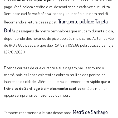
pago. Você coloca crédito e vai descontando a cada vez que utiliza.
Sem esse cartão você não vai conseguir usar ônibus nem metrô.
Transporte público: Tarjeta
Recomendo a leitura desse post
Bip!
As passagens de metrô tem valores que mudam durante o dia,
dependendo dos horários de pico que são mais caros. As tarifas vão
de 640 a 800 pesos, o que dão R$4,69 a R$5,86 pela cotação de hoje
(27/01/2021).
E tenha certeza de que durante a sua viagem, vai usar muito o
metrô, pois as linhas existentes cobrem muitos dos pontos de
interesse da cidade. Além do que, vai entender bem rápido que
o
trânsito de Santiago é simplesmente caótico
então a melhor
opção sempre vai ser fazer uso do metrô.
Metrô de Santiago:
Também recomendo a leitura desse post