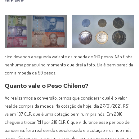
completo!
Fico devendo a segunda variante da moeda de 100 pesos. Não tinha
nenhuma por aqui no momento que tirei a foto. Ela é bem parecida
com a moeda de 50 pesos.
Quanto vale o Peso Chileno?
Ao realizarmos a conversão, temos que considerar qual é o valor
real de compra da moeda. Na cotação de hoje, dia 27/01/2021, R$1
valem 137 CLP, que é uma cotação bem ruim pra nós. Em 2016
cheguei a trocar R$1 por 218 CLP. O que vi durante esse período de
pandemia, foi o real sendo desvalorizado e a cotação ir caindo mês
a mês. Só nos resta aguardar a resolução da pandemia e o turismo