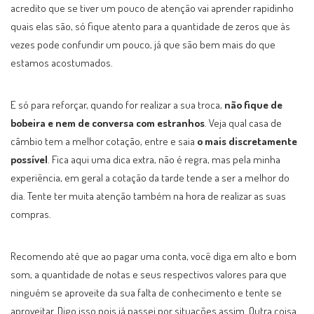
acredito que se tiver um pouco de atenção vai aprender rapidinho
quais elas são, só fique atento para a quantidade de zeros que às
vezes pode confundir um pouco, já que são bem mais do que
estamos acostumados.
E só para reforçar, quando for realizar a sua troca,
não fique de
bobeira e nem de conversa com estranhos
. Veja qual casa de
câmbio tem a melhor cotação, entre e saia
o mais discretamente
possível
. Fica aqui uma dica extra, não é regra, mas pela minha
experiência, em geral a cotação da tarde tende a ser a melhor do
dia. Tente ter muita atenção também na hora de realizar as suas
compras.
Recomendo até que ao pagar uma conta, você diga em alto e bom
som, a quantidade de notas e seus respectivos valores para que
ninguém se aproveite da sua falta de conhecimento e tente se
aproveitar. Digo isso pois já passei por situações assim. Outra coisa