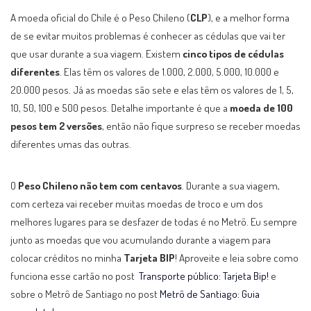
A moeda oficial do Chile é o Peso Chileno (
CLP
), e a melhor forma
de se evitar muitos problemas é conhecer as cédulas que vai ter
que usar durante a sua viagem. Existem
cinco tipos de cédulas
diferentes
. Elas têm os valores de 1.000, 2.000, 5.000, 10.000 e
20.000 pesos. Já as moedas são sete e elas têm os valores de 1, 5,
10, 50, 100 e 500 pesos. Detalhe importante é que a
moeda de 100
pesos tem 2 versões
, então não fique surpreso se receber moedas
diferentes umas das outras.
O
Peso Chileno não tem com centavos
. Durante a sua viagem,
com certeza vai receber muitas moedas de troco e um dos
melhores lugares para se desfazer de todas é no Metrô. Eu sempre
junto as moedas que vou acumulando durante a viagem para
colocar créditos no minha
Tarjeta BIP
! Aproveite e leia sobre como
funciona esse cartão no post
Transporte público: Tarjeta Bip!
e
sobre o Metrô de Santiago no post
Metrô de Santiago: Guia