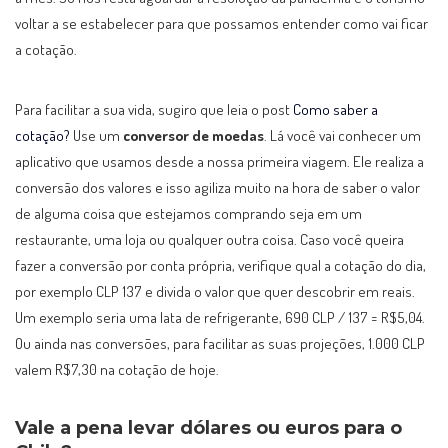
voltar a se estabelecer para que possamos entender como vai ficar
a cotação.
Para facilitar a sua vida, sugiro que leia o post
Como saber a
cotação?
Use um
conversor de moedas
. Lá você vai conhecer um
aplicativo que usamos desde a nossa primeira viagem. Ele realiza a
conversão dos valores e isso agiliza muito na hora de saber o valor
de alguma coisa que estejamos comprando seja em um
restaurante, uma loja ou qualquer outra coisa. Caso você queira
fazer a conversão por conta própria, verifique qual a cotação do dia,
por exemplo CLP 137 e divida o valor que quer descobrir em reais.
Um exemplo seria uma lata de refrigerante, 690 CLP / 137 = R$5,04.
Ou ainda nas conversões, para facilitar as suas projeções, 1.000 CLP
valem R$7,30 na cotação de hoje.
Vale a pena levar dólares ou euros para o