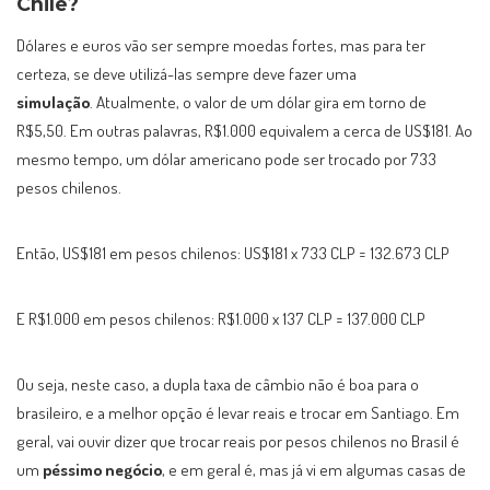
Chile?
Dólares e euros vão ser sempre moedas fortes, mas para ter
certeza, se deve utilizá-las sempre deve fazer uma
simulação
. Atualmente, o valor de um dólar gira em torno de
R$5,50. Em outras palavras, R$1.000 equivalem a cerca de US$181. Ao
mesmo tempo, um dólar americano pode ser trocado por 733
pesos chilenos.
Então, US$181 em pesos chilenos: US$181 x 733 CLP = 132.673 CLP
E R$1.000 em pesos chilenos: R$1.000 x 137 CLP = 137.000 CLP
Ou seja, neste caso, a dupla taxa de câmbio não é boa para o
brasileiro, e a melhor opção é levar reais e trocar em Santiago. Em
geral, vai ouvir dizer que trocar reais por pesos chilenos no Brasil é
um
péssimo negócio
, e em geral é, mas já vi em algumas casas de