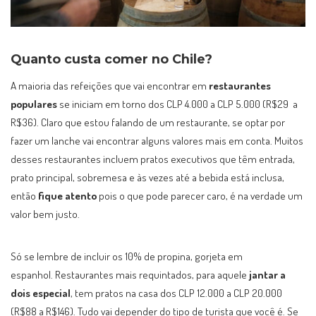
Quanto custa comer no Chile?
A maioria das refeições que vai encontrar em
restaurantes
populares
se iniciam em torno dos CLP 4.000 a CLP 5.000 (R$29 a
R$36). Claro que estou falando de um restaurante, se optar por
fazer um lanche vai encontrar alguns valores mais em conta. Muitos
desses restaurantes incluem pratos executivos que têm entrada,
prato principal, sobremesa e às vezes até a bebida está inclusa,
então
fique atento
pois o que pode parecer caro, é na verdade um
valor bem justo.
Só se lembre de incluir os 10% de propina, gorjeta em
espanhol. Restaurantes mais requintados, para aquele
jantar a
dois especial
, tem pratos na casa dos CLP 12.000 a CLP 20.000
(R$88 a R$146). Tudo vai depender do tipo de turista que você é. Se