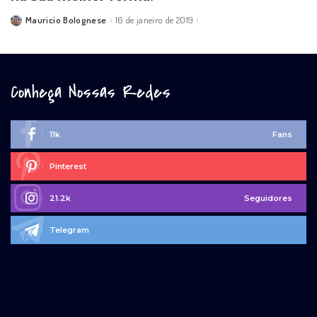
Mauricio Bolognese
16 de janeiro de 2019
Posted
by
Conheça Nossas Redes
11k
Fans
Pinterest
21.2k
Seguidores
Telegram