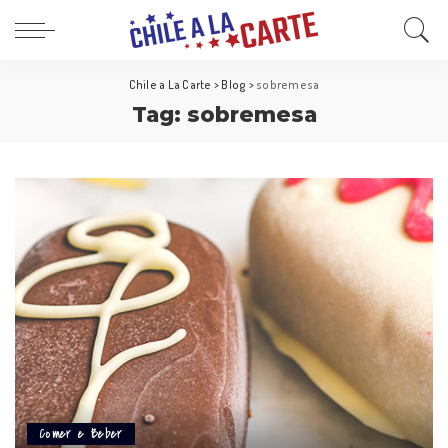
Chile a La Carte
>
Blog
>
sobremesa
Tag:
sobremesa
Comer e Beber