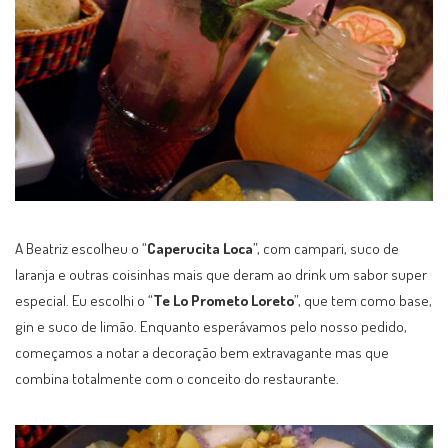
A Beatriz escolheu o “
Caperucita Loca
”, com campari, suco de
laranja e outras coisinhas mais que deram ao drink um sabor super
especial. Eu escolhi o “
Te Lo Prometo Loreto
”, que tem como base,
gin e suco de limão. Enquanto esperávamos pelo nosso pedido,
começamos a notar a decoração bem extravagante mas que
combina totalmente com o conceito do restaurante.