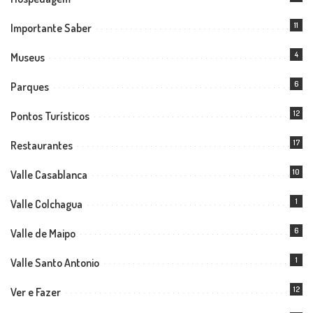
11
Importante Saber
4
Museus
6
Parques
12
Pontos Turísticos
17
Restaurantes
10
Valle Casablanca
1
Valle Colchagua
6
Valle de Maipo
1
Valle Santo Antonio
12
Ver e Fazer