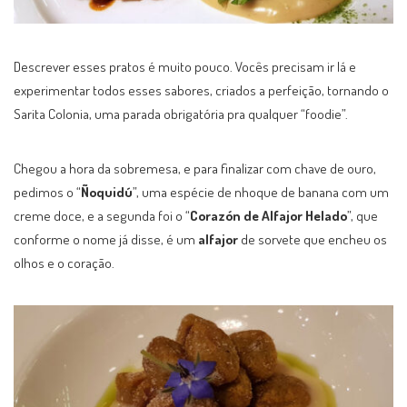
Descrever esses pratos é muito pouco. Vocês precisam ir lá e
experimentar todos esses sabores, criados a perfeição, tornando o
Sarita Colonia, uma parada obrigatória pra qualquer “foodie”.
Chegou a hora da sobremesa, e para finalizar com chave de ouro,
pedimos o “
Ñoquidú
”, uma espécie de nhoque de banana com um
creme doce, e a segunda foi o “
Corazón de Alfajor Helado
”, que
conforme o nome já disse, é um
alfajor
de sorvete que encheu os
olhos e o coração.