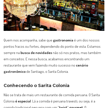
Quem nos acompanha, sabe que
gastronomia
é um dos nossos
pontos fracos ou fortes, dependendo do ponto de vista. Estamos
sempre na
busca de novidades
não só nos pratos, mas também
em conceitos. E nessa busca, acabamos encontrando um
restaurante que vem fazendo muito sucesso no
cenário
gastronômico
de Santiago, o Sarita Colonia.
Conhecendo o Sarita Colonia
Não se trata de mais um restaurante de comida peruana. O Sarita
Colonia
é especial
. Lá a comida é peruana travesti, ou seja, é a
comida tradicional peruana com um “
twist
”
gourmet
. O