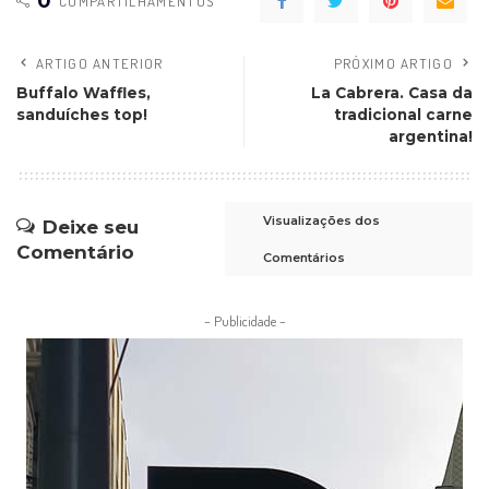
0
COMPARTILHAMENTOS
ARTIGO ANTERIOR
PRÓXIMO ARTIGO
Buffalo Waffles,
La Cabrera. Casa da
sanduíches top!
tradicional carne
argentina!
Visualizações dos
Deixe seu
Comentário
Comentários
– Publicidade –