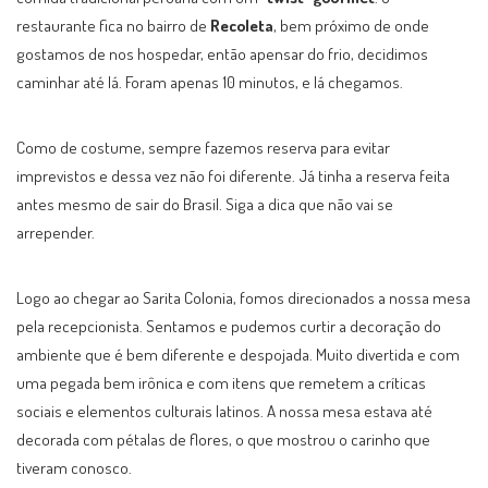
restaurante fica no bairro de
Recoleta
, bem próximo de onde
gostamos de nos hospedar, então apensar do frio, decidimos
caminhar até lá. Foram apenas 10 minutos, e lá chegamos.
Como de costume, sempre fazemos reserva para evitar
imprevistos e dessa vez não foi diferente. Já tinha a reserva feita
antes mesmo de sair do Brasil. Siga a dica que não vai se
arrepender.
Logo ao chegar ao Sarita Colonia, fomos direcionados a nossa mesa
pela recepcionista. Sentamos e pudemos curtir a decoração do
ambiente que é bem diferente e despojada. Muito divertida e com
uma pegada bem irônica e com itens que remetem a críticas
sociais e elementos culturais latinos. A nossa mesa estava até
decorada com pétalas de flores, o que mostrou o carinho que
tiveram conosco.