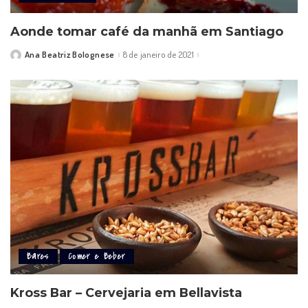
Aonde tomar café da manhã em Santiago
Ana Beatriz Bolognese
8 de janeiro de 2021
Posted
by
Bares
Comer e Beber
Kross Bar – Cervejaria em Bellavista