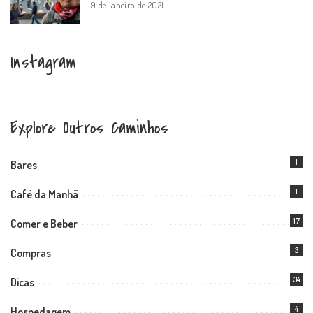
9 de janeiro de 2021
Instagram
Explore Outros Caminhos
1
Bares
1
Café da Manhã
17
Comer e Beber
3
Compras
34
Dicas
4
Hospedagem