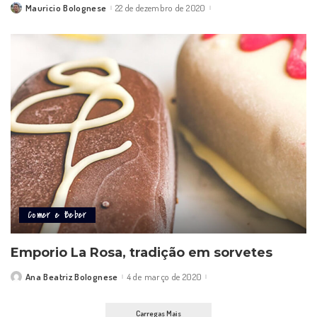
Mauricio Bolognese
22 de dezembro de 2020
Posted
by
Comer e Beber
Emporio La Rosa, tradição em sorvetes
Ana Beatriz Bolognese
4 de março de 2020
Posted
by
Carregas Mais