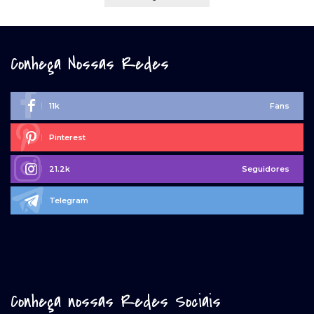
Conheça Nossas Redes
11k
Fans
Pinterest
21.2k
Seguidores
Telegram
Conheça nossas Redes Sociais