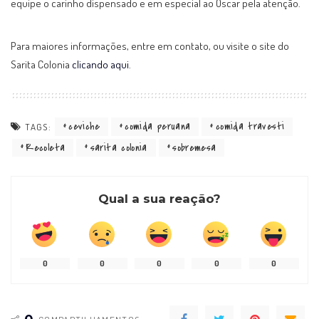
equipe o carinho dispensado e em especial ao Oscar pela atenção.
Para maiores informações, entre em contato, ou visite o site do
Sarita Colonia
clicando aqui
.
ceviche
comida peruana
comida travesti
TAGS:
Recoleta
sarita colonia
sobremesa
Qual a sua reação?
0
0
0
0
0