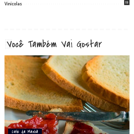
19
Vinícolas
Você Também Vai Gostar
Café da Manhã