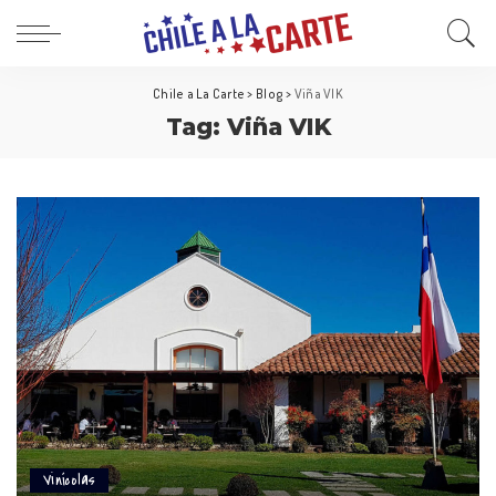
Chile a La Carte
>
Blog
>
Viña VIK
Tag:
Viña VIK
Vinícolas