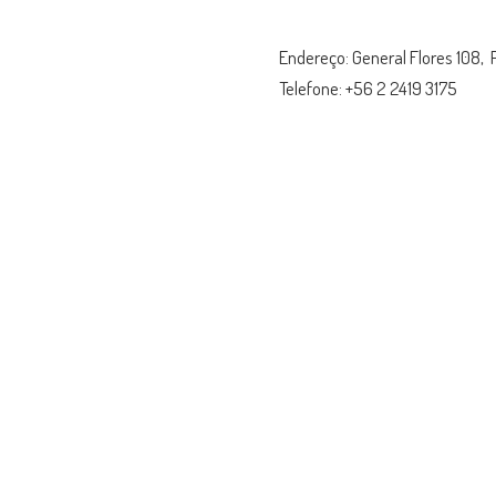
Endereço: General Flores 108, 
Telefone: +56 2 2419 3175