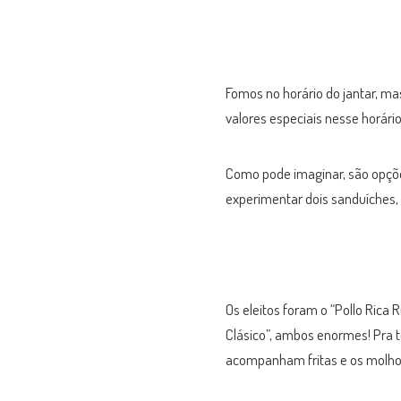
Fomos no horário do jantar, m
valores especiais nesse horári
Como pode imaginar, são opçõe
experimentar dois sanduíches,
Os eleitos foram o “Pollo Rica
Clásico”, ambos enormes! Pra t
acompanham fritas e os molho