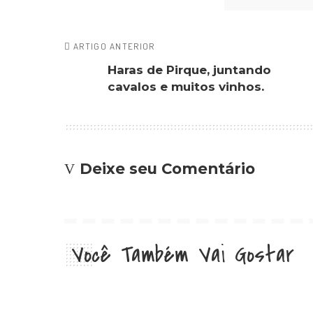
ARTIGO ANTERIOR
Haras de Pirque, juntando
cavalos e muitos vinhos.
Deixe seu Comentário
Você Também Vai Gostar