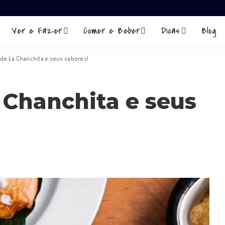
Ver e Fazer
Comer e Beber
Dicas
Blog
 de La Chanchita e seus sabores!
 Chanchita e seus