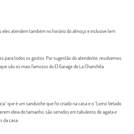
as eles atendem também no horário do almoço e inclusive tem
o.
s para todos os gostos. Por sugestão do atendente, resolvemos
 que são os mais famosos do El Garage de La Chanchita.
 Rica” que é um sanduíche que foi criado na casa e o “Lomo Vetado
erem ideia do tamanho, são servidos em tabuleiros de agata e
s da casa.