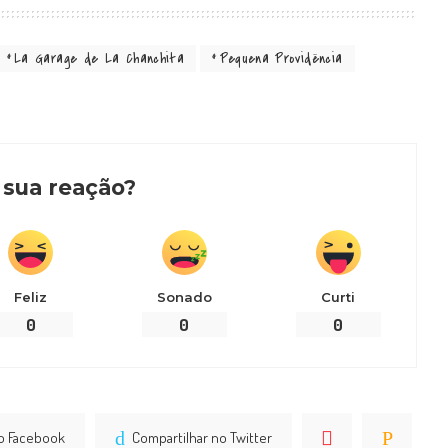
La Garage de La Chanchita
Pequena Providëncia
 sua reação?
Feliz
Sonado
Curti
0
0
0
no Facebook
Compartilhar no Twitter