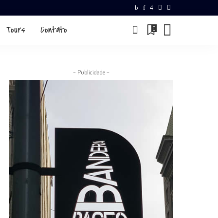
Tours
Contato
0
– Publicidade –