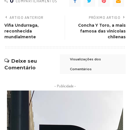
0
COMPARTILHAMENTOS
ARTIGO ANTERIOR
PRÓXIMO ARTIGO
Viña Undurraga,
Concha Y Toro, a mais
reconhecida
famosa das vinícolas
mundialmente
chilenas
Visualizações dos
Deixe seu
Comentário
Comentários
– Publicidade –