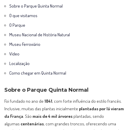
Sobre o Parque Quinta Normal
O que visitamos
O Parque
Museu Nacional de História Natural
Museu Ferroviário
Vídeo
Localização
Como chegar em Quinta Normal
Sobre o Parque Quinta Normal
Foi fundado no ano de
1841
, com forte influência do estilo francês.
Inclusive, muitas das plantas inicialmente
plantadas por lá vieram
da França
. São
mais de 4 mil árvores
plantadas, sendo
algumas
centenárias
, com grandes troncos, oferecendo uma