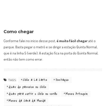
Como chegar
Conforme falei no início desse post,
é muito fácil chegar
até o
parque. Basta pegar o metrô e se dirigir a estação Quinta Normal,
que é na linha 5 (verde). A estação fica na porta do Quinta Normal,
então não tem como errar.
Chile a La Carte
Destaque
TAGS:
dicas de passeios no Chile
dicas para curtir o Chile no verão
Museu Artequin
Museu da Casa da Moeda