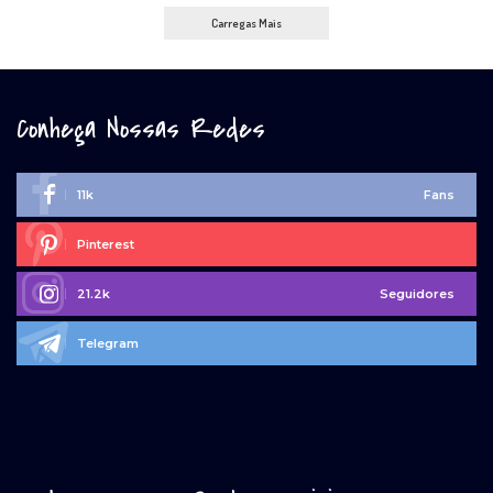
Carregas Mais
Conheça Nossas Redes
11k
Fans
Pinterest
21.2k
Seguidores
Telegram