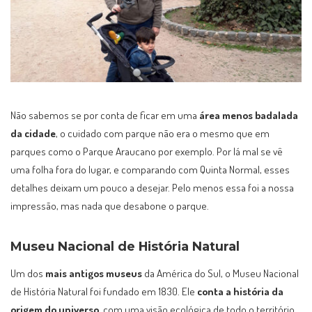
Não sabemos se por conta de ficar em uma
área menos badalada
da cidade
, o cuidado com parque não era o mesmo que em
parques como o Parque Araucano por exemplo. Por lá mal se vê
uma folha fora do lugar, e comparando com Quinta Normal, esses
detalhes deixam um pouco a desejar. Pelo menos essa foi a nossa
impressão, mas nada que desabone o parque.
Museu Nacional de História Natural
Um dos
mais antigos museus
da América do Sul, o Museu Nacional
de História Natural foi fundado em 1830. Ele
conta a história da
origem do universo
, com uma visão ecológica de todo o território