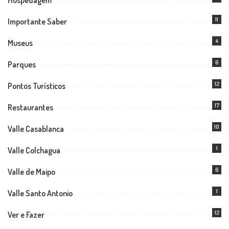
11
Importante Saber
4
Museus
6
Parques
12
Pontos Turísticos
17
Restaurantes
10
Valle Casablanca
1
Valle Colchagua
6
Valle de Maipo
1
Valle Santo Antonio
12
Ver e Fazer