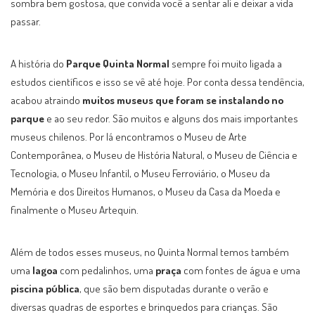
sombra bem gostosa, que convida você a sentar ali e deixar a vida
passar.
A história do
Parque Quinta Normal
sempre foi muito ligada a
estudos científicos e isso se vê até hoje. Por conta dessa tendência,
acabou atraindo
muitos museus que foram se instalando no
parque
e ao seu redor. São muitos e alguns dos mais importantes
museus chilenos. Por lá encontramos o Museu de Arte
Contemporânea, o Museu de História Natural, o Museu de Ciência e
Tecnologia, o Museu Infantil, o Museu Ferroviário, o Museu da
Memória e dos Direitos Humanos, o Museu da Casa da Moeda e
finalmente o Museu Artequin.
Além de todos esses museus, no Quinta Normal temos também
uma
lagoa
com pedalinhos, uma
praça
com fontes de água e uma
piscina pública
, que são bem disputadas durante o verão e
diversas quadras de esportes e brinquedos para crianças. São