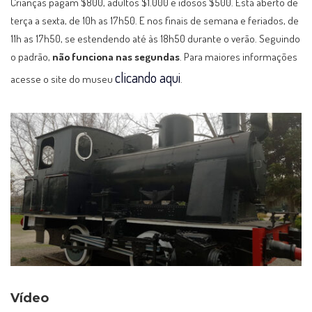
Crianças pagam $800, adultos $1.000 e idosos $500. Está aberto de
terça a sexta, de 10h as 17h50. E nos finais de semana e feriados, de
11h as 17h50, se estendendo até às 18h50 durante o verão. Seguindo
o padrão,
não funciona nas segundas
. Para maiores informações
clicando aqui
acesse o site do museu
.
Vídeo