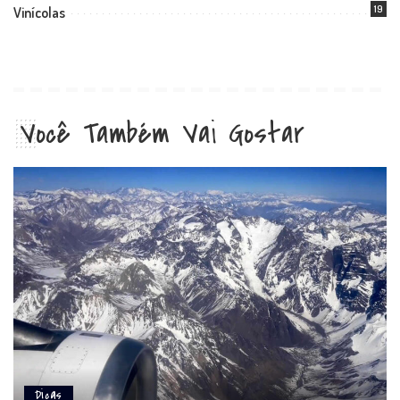
19
Vinícolas
Você Também Vai Gostar
Dicas