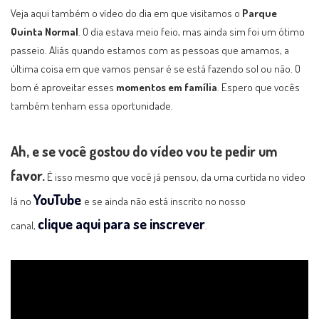
Veja aqui também o vídeo do dia em que visitamos o
Parque
Quinta Normal
. O dia estava meio feio, mas ainda sim foi um ótimo
passeio. Aliás quando estamos com as pessoas que amamos, a
última coisa em que vamos pensar é se está fazendo sol ou não. O
bom é aproveitar esses
momentos em família
. Espero que vocês
também tenham essa oportunidade.
Ah, e se você gostou do vídeo vou te pedir um
favor.
É isso mesmo que você já pensou, da uma curtida no vídeo
YouTube
lá no
e se ainda não está inscrito no nosso
clique aqui para se inscrever
canal,
.