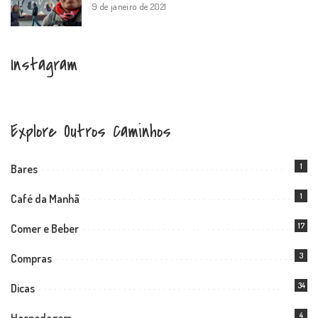
9 de janeiro de 2021
Instagram
Explore Outros Caminhos
1
Bares
1
Café da Manhã
17
Comer e Beber
3
Compras
34
Dicas
4
Hospedagem