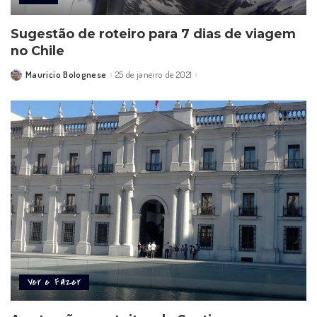
Sugestão de roteiro para 7 dias de viagem
no Chile
Mauricio Bolognese
25 de janeiro de 2021
Posted
by
Ver e Fazer