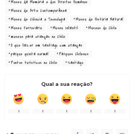
Museu da Memória e dos Direitos Humanos
Museu de Arte Contemporânea
Museu de Ciência e Tecnologia
Museu de História Natural
Museu Ferroviário
Museu Infantil
Museus do Chile
museus para crianças no Chile
O que fazer em Santiago com crianças
parque quinta normal
Parques Chilenos
Pontos turísticos no Chile
Santiago
Qual a sua reação?
1
1
1
1
1