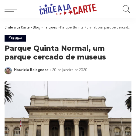
Chile a La Carte
>
Blog
>
Parques
>
Parque Quinta Normal, um parque cercado de museus
Parques
Parque Quinta Normal, um
parque cercado de museus
Mauricio Bolognese
20 de janeiro de 2020
Posted
by