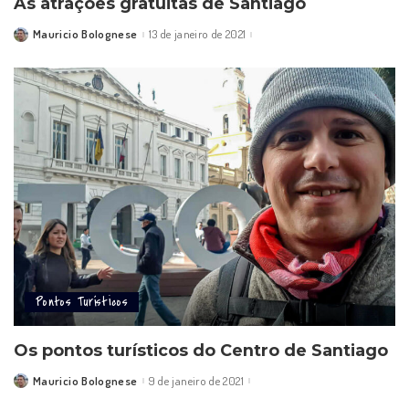
As atrações gratuitas de Santiago
Mauricio Bolognese
13 de janeiro de 2021
Posted
by
Pontos Turísticos
Os pontos turísticos do Centro de Santiago
Mauricio Bolognese
9 de janeiro de 2021
Posted
by