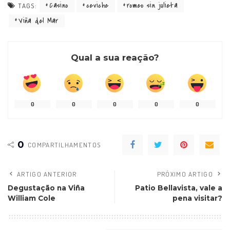
Casino
ceviche
romeo sin julieta
TAGS:
Viña del Mar
Qual a sua reação?
0
0
0
0
0
0
COMPARTILHAMENTOS
ARTIGO ANTERIOR
PRÓXIMO ARTIGO
Degustação na Viña
Patio Bellavista, vale a
William Cole
pena visitar?