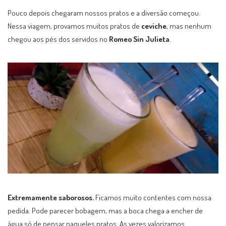
Pouco depois chegaram nossos pratos e a diversão começou.
Nessa viagem, provamos muitos pratos de
ceviche
, mas nenhum
chegou aos pés dos servidos no
Romeo Sin Julieta
.
Extremamente saborosos.
Ficamos muito contentes com nossa
pedida. Pode parecer bobagem, mas a boca chega a encher de
água só de pensar naqueles pratos. As vezes valorizamos