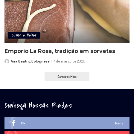
Comer e Beber
Emporio La Rosa, tradição em sorvetes
Ana Beatriz Bolognese
4 de março de 2020
Posted
by
Carregas Mais
Conheça Nossas Redes
11k
Fans