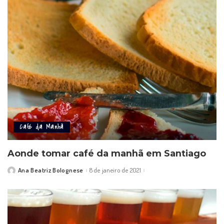
Café da Manhã
Aonde tomar café da manhã em Santiago
Ana Beatriz Bolognese
8 de janeiro de 2021
Posted
by