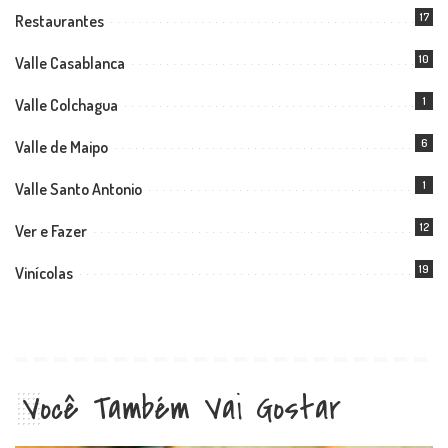
17
Restaurantes
10
Valle Casablanca
1
Valle Colchagua
6
Valle de Maipo
1
Valle Santo Antonio
12
Ver e Fazer
19
Vinícolas
Você Também Vai Gostar