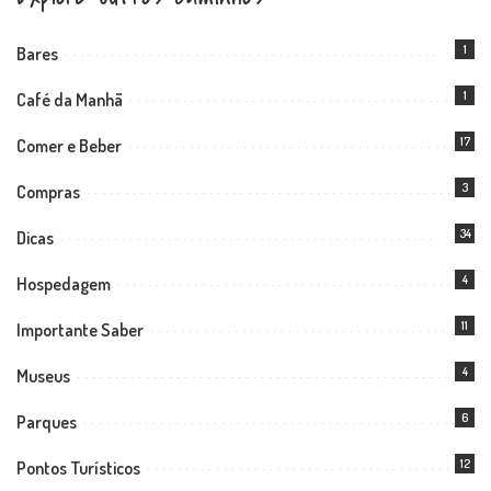
1
Bares
1
Café da Manhã
17
Comer e Beber
3
Compras
34
Dicas
4
Hospedagem
11
Importante Saber
4
Museus
6
Parques
12
Pontos Turísticos