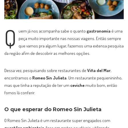
Q
uem já nos acompanha sabe o quanto
gastronomia
é uma
peça muito importante nas nossas viagens. Então sempre
que vamos pra algum lugar, fazemos uma extensa pesquisa
da região afim de descobrir as melhores opções.
Dessa vez, pesquisando sobre restaurantes de
Viña del Mar
,
encontramos o
Romeo Sin Julieta
. Um restaurante pequenininho,
mas que tinha a reputação de ter um
ceviche
muito bom, então
fomos lá conferir.
O que esperar do Romeo Sin Julieta
O Romeo Sin Julieta é um restaurante super engajados com
questões ambientais
, foca em pratos saudáveis, utilizando