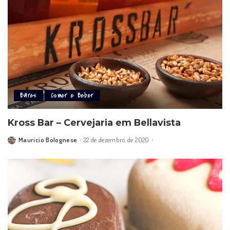
Bares
Comer e Beber
Kross Bar – Cervejaria em Bellavista
Mauricio Bolognese
22 de dezembro de 2020
Posted
by