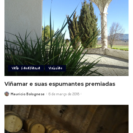
Valle Casablanca
Vinícolas
Viñamar e suas espumantes premiadas
Mauricio Bolognese
6 de março de 2018
Posted
by