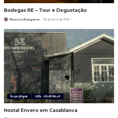
Bodegas RE – Tour e Degustação
Mauricio Bolognese
30 de abril de 2019
Posted
by
Hospedagem
Valle Casablanca
Hostal Envero em Casablanca