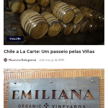
Vinícolas
Chile a La Carte: Um passeio pelas Viñas
Mauricio Bolognese
4 de março de 2018
Posted
by