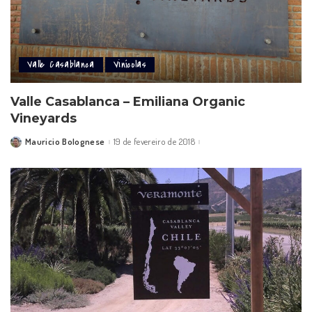
Valle Casablanca
Vinícolas
Valle Casablanca – Emiliana Organic
Vineyards
Mauricio Bolognese
19 de fevereiro de 2018
Posted
by