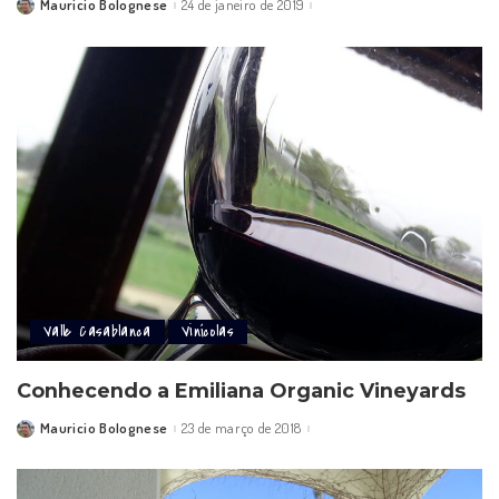
Mauricio Bolognese
24 de janeiro de 2019
Posted
by
Valle Casablanca
Vinícolas
Conhecendo a Emiliana Organic Vineyards
Mauricio Bolognese
23 de março de 2018
Posted
by