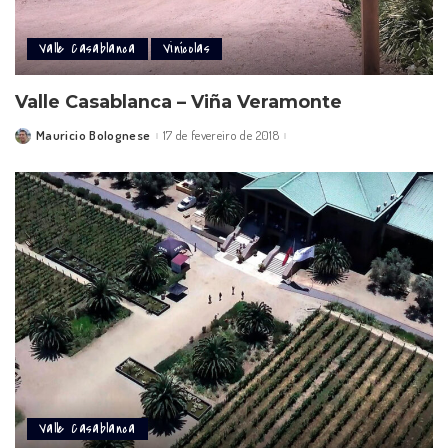
Valle Casablanca
Vinícolas
Valle Casablanca – Viña Veramonte
Mauricio Bolognese
17 de fevereiro de 2018
Posted
by
Valle Casablanca