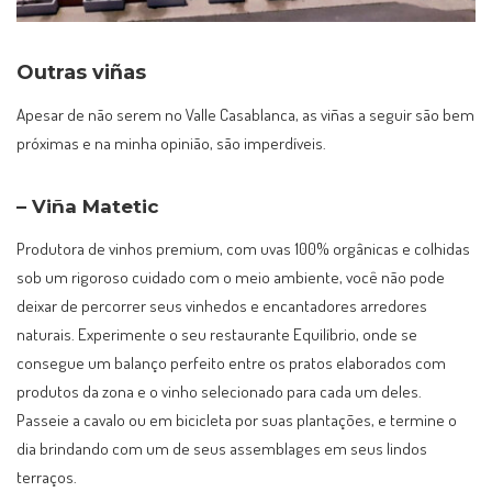
Outras viñas
Apesar de não serem no Valle Casablanca, as viñas a seguir são bem
próximas e na minha opinião, são imperdíveis.
– Viña Matetic
Produtora de vinhos premium, com uvas 100% orgânicas e colhidas
sob um rigoroso cuidado com o meio ambiente, você não pode
deixar de percorrer seus vinhedos e encantadores arredores
naturais. Experimente o seu restaurante Equilíbrio, onde se
consegue um balanço perfeito entre os pratos elaborados com
produtos da zona e o vinho selecionado para cada um deles.
Passeie a cavalo ou em bicicleta por suas plantações, e termine o
dia brindando com um de seus assemblages em seus lindos
terraços.