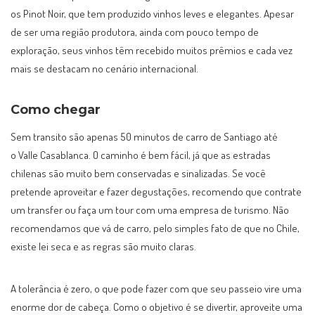
os Pinot Noir, que tem produzido vinhos leves e elegantes. Apesar
de ser uma região produtora, ainda com pouco tempo de
exploração, seus vinhos têm recebido muitos prêmios e cada vez
mais se destacam no cenário internacional.
Como chegar
Sem transito são apenas 50 minutos de carro de Santiago até
o Valle Casablanca. O caminho é bem fácil, já que as estradas
chilenas são muito bem conservadas e sinalizadas. Se você
pretende aproveitar e fazer degustações, recomendo que contrate
um transfer ou faça um tour com uma empresa de turismo. Não
recomendamos que vá de carro, pelo simples fato de que no Chile,
existe lei seca e as regras são muito claras.
A tolerância é zero, o que pode fazer com que seu passeio vire uma
enorme dor de cabeça. Como o objetivo é se divertir, aproveite uma