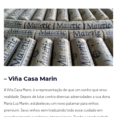
– Viña Casa Marin
A Viña Casa Marin, é a representação de que um sonho que virou
realidade. Depois de lutar contra diversas adversidades a sua dona
María Luz Mariín, estabeleceu um novo patamar para vinhos
premium. Seus vinhos vem traduzindo todo esse cuidado em
reconhecimento e prêmios internacionais. Tendo a oportunidade,