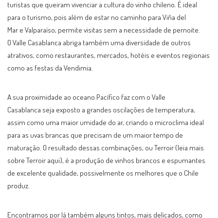
turistas que queiram vivenciar a cultura do vinho chileno. É ideal
para o turismo, pois além de estar no caminho para Viña del
Mar e Valparaíso, permite visitas sem a necessidade de pernoite.
O Valle Casablanca abriga também uma diversidade de outros
atrativos, como restaurantes, mercados, hotéis e eventos regionais
como as festas da Vendimia.
A sua proximidade ao oceano Pacífico faz com o Valle
Casablanca seja exposto a grandes oscilações de temperatura,
assim como uma maior umidade do ar, criando o microclima ideal
para as uvas brancas que precisam de um maior tempo de
maturação. O resultado dessas combinações, ou Terroir (leia mais
sobre Terroir aqui), é a produção de vinhos brancos e espumantes
de excelente qualidade, possivelmente os melhores que o Chile
produz.
Encontramos por lá também alguns tintos, mais delicados, como