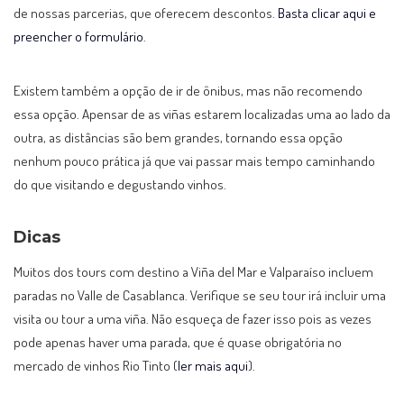
de nossas parcerias, que oferecem descontos.
Basta clicar aqui e
preencher o formulário
.
Existem também a opção de ir de ônibus, mas não recomendo
essa opção. Apensar de as viñas estarem localizadas uma ao lado da
outra, as distâncias são bem grandes, tornando essa opção
nenhum pouco prática já que vai passar mais tempo caminhando
do que visitando e degustando vinhos.
Dicas
Muitos dos tours com destino a Viña del Mar e Valparaíso incluem
paradas no Valle de Casablanca. Verifique se seu tour irá incluir uma
visita ou tour a uma viña. Não esqueça de fazer isso pois as vezes
pode apenas haver uma parada, que é quase obrigatória no
mercado de vinhos Rio Tinto (
ler mais aqui
).