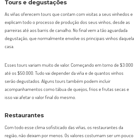
Tours e degustações
As viñas oferecem tours que contam com visitas a seus vinhedos e
explicam todo o processo de produção dos seus vinhos, desde as
parreiras até aos barris de carvalho. No final vem a tão aguardada
degustação, que normalmente envolve os principais vinhos daquela
casa.
Esses tours variam muito de valor. Começando em torno de $3.000
até os $50.000. Tudo vai depender da viña e de quantos vinhos
serão degustados. Alguns tours também podem incluir
acompanhamentos como tábua de queijos, frios e frutas secas e
isso vai afetar o valor final do mesmo.
Restaurantes
Com todo esse clima sofisticado das viñas, os restaurantes da
região, não deixam por menos. Os valores costumam ser um pouco