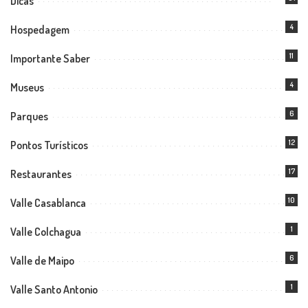
Dicas
4
Hospedagem
11
Importante Saber
4
Museus
6
Parques
12
Pontos Turísticos
17
Restaurantes
10
Valle Casablanca
1
Valle Colchagua
6
Valle de Maipo
1
Valle Santo Antonio