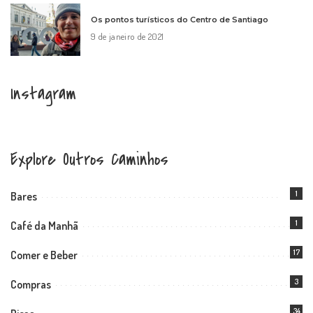
Os pontos turísticos do Centro de Santiago
9 de janeiro de 2021
Instagram
Explore Outros Caminhos
1
Bares
1
Café da Manhã
17
Comer e Beber
3
Compras
34