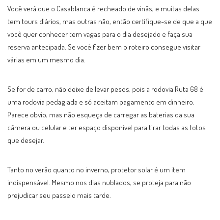
Você verá que o Casablanca é recheado de vinãs, e muitas delas
tem tours diários, mas outras não, então certifique-se de que a que
você quer conhecer tem vagas para o dia desejado e faça sua
reserva antecipada. Se você fizer bem o roteiro consegue visitar
várias em um mesmo dia.
Se for de carro, não deixe de levar pesos, pois a rodovia Ruta 68 é
uma rodovia pedagiada e só aceitam pagamento em dinheiro.
Parece obvio, mas não esqueça de carregar as baterias da sua
câmera ou celular e ter espaço disponível para tirar todas as fotos
que desejar.
Tanto no verão quanto no inverno, protetor solar é um item
indispensável. Mesmo nos dias nublados, se proteja para não
prejudicar seu passeio mais tarde.