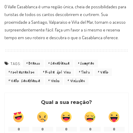
O Valle Casablanca é uma região única, cheia de possibilidades para
turistas de todos os cantos descobrirem e curtirem. Sua
proximidade a Santiago, Valparaíso e Viña del Mar, tornam o acesso
surpreendentemente fácil. Faça um favor a si mesmo e reserva
tempo em seu roteiro e descubra o que o Casablanca oferece.
Branco
Casablanca
Compras
TAGS:
restaurantes
Ruta del Vino
Tinto
Valle
Valle Casablanca
Vinho
Vinículas
Qual a sua reação?
0
0
0
0
0