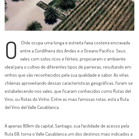
O
Chile ocupa uma longa e estreita faixa costeira encravada
entre a Cordilheira dos Andes e o Oceano Pacífico. Seus
vales com solos ricos e férteis, propiciaram o ambiente
ideal para o cultivo de diferentes tipos de parreiras, resultando em
vinhos que são reconhecidos pela sua qualidade e sabor. As viñas
chilenas aproveitando dessas características geográficas, foram se
estabelecendo nos vales, que ficaram conhecidos como Rutas del
Vino, ou Rotas do Vinho. Entre as mais famosas rotas, está a Ruta
del Vino del Valle Casablanca.
A apenas 80km da capital, Santiago, sua facilidade de acesso pela
Ruta 68, torna o Valle Casablanca um dos destinos mais indicados a