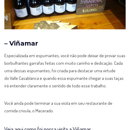
– Viñamar
Especializada em espumantes, você não pode deixar de provar suas
borbulhantes garrafas feitas com muito carinho e dedicação. Cada
uma dessas espumantes, foi criada para destacar uma virtude
do Valle Casablanca e quando essa espumante chegar a suas taças
irá entender claramente o sentido de todo esse trabalho.
Você ainda pode terminar a sua visita em seu restaurante de
comida crioula, o Macerado.
Veja aqui como foi nossa visita a Viñamar.