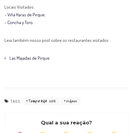
Locais Visitados:
–
Viña Haras de Pirque
;
–
Concha y Toro
.
Leia também nosso post sobre os restaurantes visitados :
Las Majadas de Pirque
Temporada 2018
videos
TAGS:
Qual a sua reação?