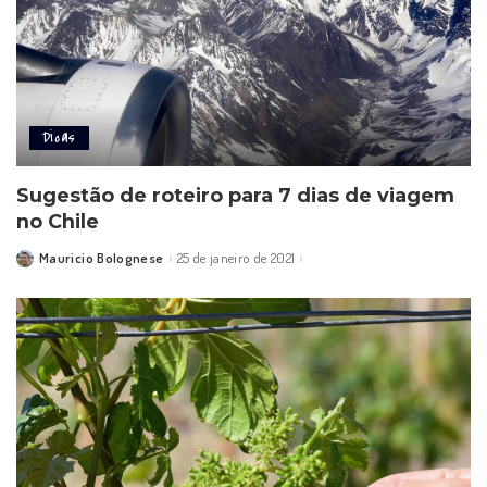
Dicas
Sugestão de roteiro para 7 dias de viagem
no Chile
Mauricio Bolognese
25 de janeiro de 2021
Posted
by