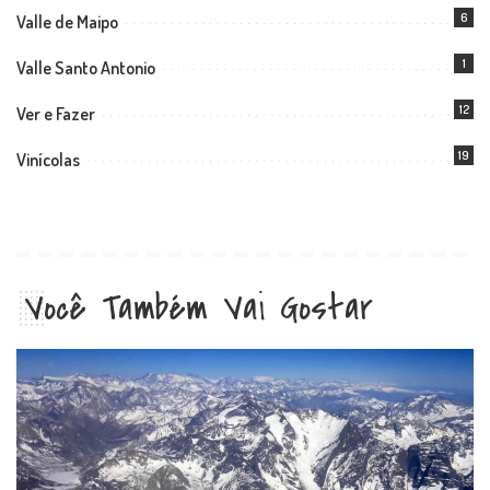
6
Valle de Maipo
1
Valle Santo Antonio
12
Ver e Fazer
19
Vinícolas
Você Também Vai Gostar