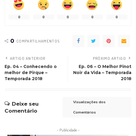
0
0
0
0
0
0
COMPARTILHAMENTOS
ARTIGO ANTERIOR
PRÓXIMO ARTIGO
Ep. 04 – Conhecendo o
Ep. 06 – O Melhor Pinot
melhor de Pirque –
Noir da Vida – Temporada
Temporada 2018
2018
Visualizações dos
Deixe seu
Comentário
Comentários
– Publicidade –