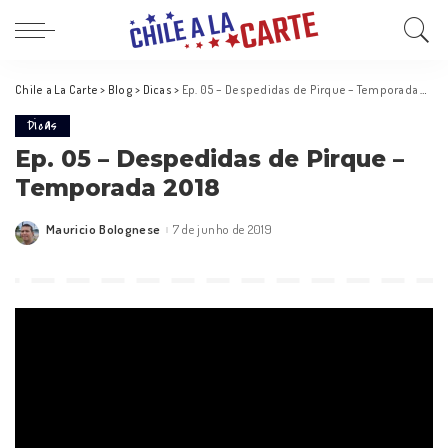
Chile a La Carte
>
Blog
>
Dicas
>
Ep. 05 – Despedidas de Pirque – Temporada 2018
Dicas
Ep. 05 – Despedidas de Pirque –
Temporada 2018
Mauricio Bolognese
7 de junho de 2019
Posted
by