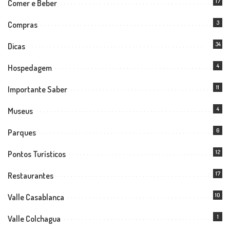
17
Comer e Beber
3
Compras
34
Dicas
4
Hospedagem
11
Importante Saber
4
Museus
6
Parques
12
Pontos Turísticos
17
Restaurantes
10
Valle Casablanca
1
Valle Colchagua