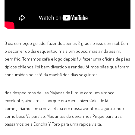
O dia começou gelado, fazendo apenas 2 graus e isso com sol. Com
o decorrer do dia esquentou mais um pouco, mas ainda assim,
bem frio. Tomamos café e logo depois fui fazer uma oficina de pães
típicos chilenos. Foi bem divertido e rendeu ótimos pães que foram
consumidos no café da manhã dos dias seguintes.
Nos despedimos de Las Majadas de Pirque com um almoço
excelente, ainda mais, porque era meu aniversário. De lá
começaríamos uma nova etapa em nossa aventura, agora tendo
como base Valparaíso. Mas antes de deixarmos Pirque para trás,
passamos pela Concha Y Toro para uma rápida visita.