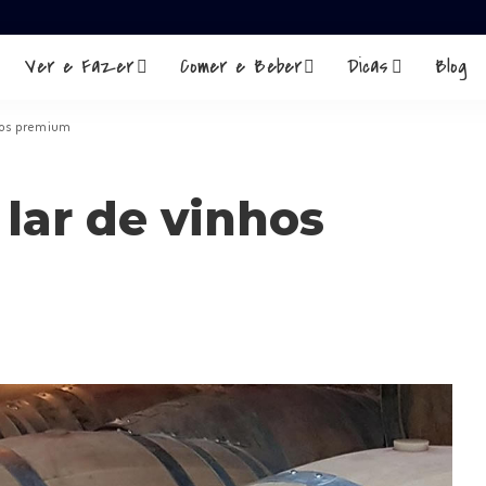
Ver e Fazer
Comer e Beber
Dicas
Blog
nhos premium
 lar de vinhos