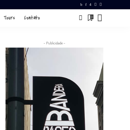
Tours
Contato
0
– Publicidade –