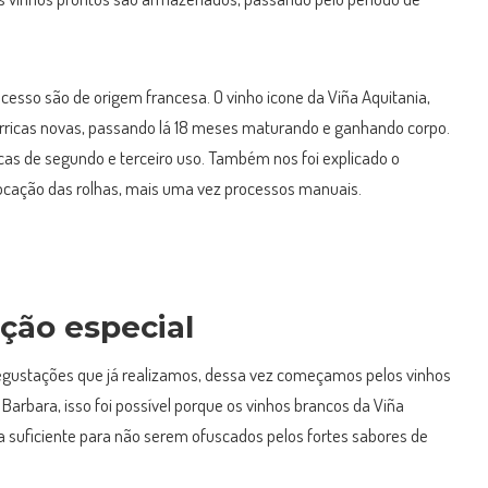
ocesso são de origem francesa. O vinho icone da Viña Aquitania,
a barricas novas, passando lá 18 meses maturando e ganhando corpo.
cas de segundo e terceiro uso. Também nos foi explicado o
locação das rolhas, mais uma vez processos manuais.
ão especial
degustações que já realizamos, dessa vez começamos pelos vinhos
Barbara, isso foi possível porque os vinhos brancos da Viña
a suficiente para não serem ofuscados pelos fortes sabores de