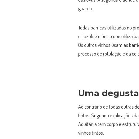
guarda.
Todas barricas utilizadas no pr
o Lazuli, é o único que utiliz
Os outros vinhos usam as barri
processo de rotulação e da co
Uma degustaç
Ao contrário de todas outras 
tintos. Segundo explicações da 
Aquitania tem corpo e estrutur
vinhos tintos.