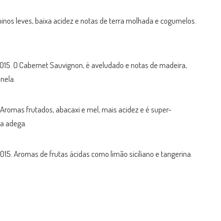
Taninos leves, baixa acidez e notas de terra molhada e cogumelos.
2015. O Cabernet Sauvignon, é aveludado e notas de madeira,
nela.
 Aromas frutados, abacaxi e mel, mais acidez e é super-
sa adega.
015. Aromas de frutas ácidas como limão siciliano e tangerina.