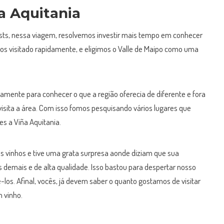
 Aquitania
ts, nessa viagem, resolvemos investir mais tempo em conhecer
os visitado rapidamente, e eligimos o Valle de Maipo como uma
vamente para conhecer o que a região oferecia de diferente e fora
 visita a área. Com isso fomos pesquisando vários lugares que
es a Viña Aquitania.
s vinhos e tive uma grata surpresa aonde diziam que sua
s demais e de alta qualidade. Isso bastou para despertar nosso
-los. Afinal, vocês, já devem saber o quanto gostamos de visitar
 vinho.