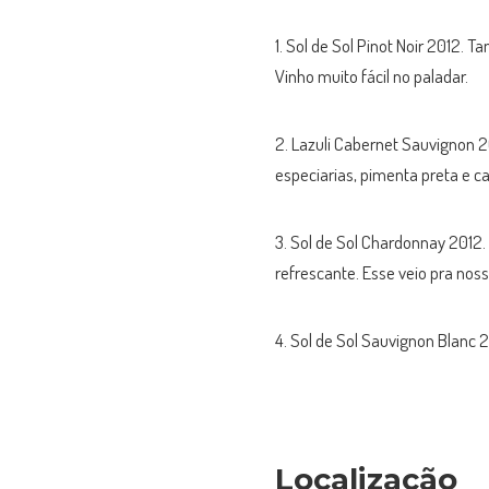
1. Sol de Sol Pinot Noir 2012. 
Vinho muito fácil no paladar.
2. Lazuli Cabernet Sauvignon 
especiarias, pimenta preta e ca
3. Sol de Sol Chardonnay 2012.
refrescante. Esse veio pra nos
4. Sol de Sol Sauvignon Blanc 2
Localização