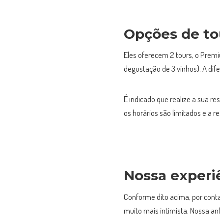
Opções de to
Eles oferecem 2 tours, o Prem
degustação de 3 vinhos). A dif
É indicado que realize a sua r
os horários são limitados e a 
Nossa experi
Conforme dito acima, por conta 
muito mais intimista. Nossa anf