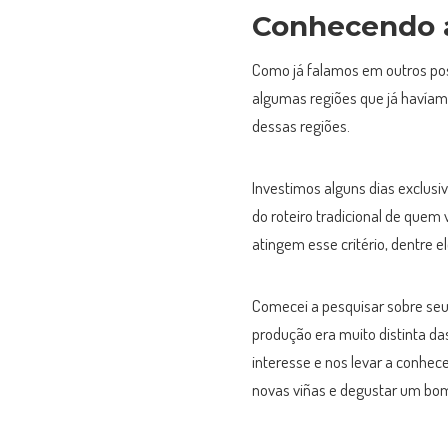
Conhecendo a
Como já falamos em outros pos
algumas regiões que já havíam
dessas regiões.
Investimos alguns dias exclusi
do roteiro tradicional de quem
atingem esse critério, dentre el
Comecei a pesquisar sobre seu
produção era muito distinta da
interesse e nos levar a conhece
novas viñas e degustar um bom