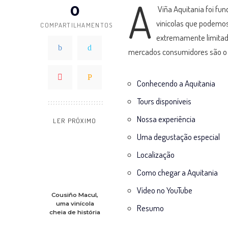
A
0
Viña Aquitania foi fu
vinícolas que podemos
COMPARTILHAMENTOS
extremamente limitada
mercados consumidores são o 
Conhecendo a Aquitania
Tours disponíveis
Nossa experiência
LER PRÓXIMO
Uma degustação especial
Localização
Como chegar a Aquitania
Vídeo no YouTube
Cousiño Macul,
uma vinícola
Resumo
cheia de história