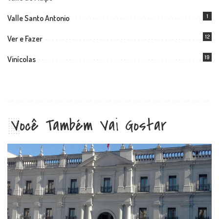
1
Valle Santo Antonio
12
Ver e Fazer
19
Vinícolas
Você Também Vai Gostar