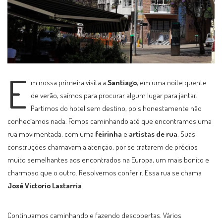
E
m nossa primeira visita a
Santiago
, em uma noite quente
de verão, saímos para procurar algum lugar para jantar.
Partimos do hotel sem destino, pois honestamente não
conhecíamos nada. Fomos caminhando até que encontramos uma
rua movimentada, com uma
feirinha
e
artistas de rua
. Suas
construções chamavam a atenção, por se tratarem de prédios
muito semelhantes aos encontrados na Europa, um mais bonito e
charmoso que o outro. Resolvemos conferir. Essa rua se chama
José Victorio Lastarria
.
Continuamos caminhando e fazendo descobertas. Vários