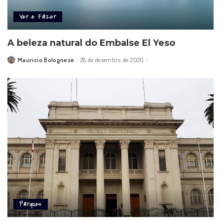
Ver e Fazer
A beleza natural do Embalse El Yeso
Mauricio Bolognese
28 de dezembro de 2020
Posted
by
Parques