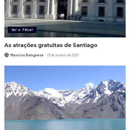
Ver e Fazer
As atrações gratuitas de Santiago
Mauricio Bolognese
13 de janeiro de 2021
Posted
by