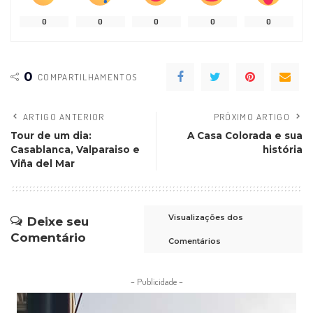
0
0
0
0
0
0
COMPARTILHAMENTOS
ARTIGO ANTERIOR
PRÓXIMO ARTIGO
Tour de um dia:
A Casa Colorada e sua
Casablanca, Valparaiso e
história
Viña del Mar
Visualizações dos
Deixe seu
Comentário
Comentários
– Publicidade –