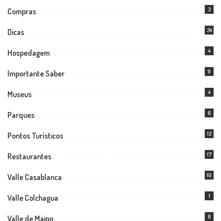
3
Compras
34
Dicas
4
Hospedagem
11
Importante Saber
4
Museus
6
Parques
12
Pontos Turísticos
17
Restaurantes
10
Valle Casablanca
1
Valle Colchagua
6
Valle de Maipo