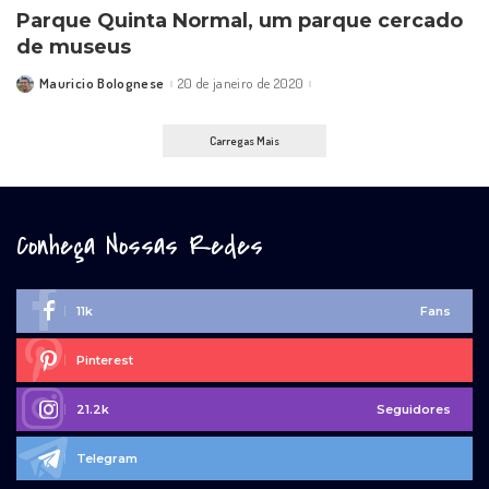
Parque Quinta Normal, um parque cercado
de museus
Mauricio Bolognese
20 de janeiro de 2020
Posted
by
Carregas Mais
Conheça Nossas Redes
11k
Fans
Pinterest
21.2k
Seguidores
Telegram