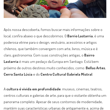
Após nossa descoberta, fomos buscar mais informações sobre o
local, confira abaixo o que descobrimos. O
Barrio Lastarria
, é uma
poderosa vitrine para o design, vestuário, acessórios e artigos
chilenos, que também convergem com arte, livros, música e é
claro, gastronomia. Com suas construções antigas, o
Bairro
Lastarria
é mais um pedaço da Europa em Santiago. Está bem
próximo de outros destinos muito conhecidos, como:
Bellas Artes
,
Cerro Santa Lúcia
e do
Centro Cultural Gabriela Mistral
.
A
cultura é vivida em profundidade
: museus, cinemas, teatros,
centros culturais e galerias de arte, para que o visitante obtenha um
panorama completo. Apesar de seus contornos de modernidade,
mantém suas características urbanas de antigamente e, acima de