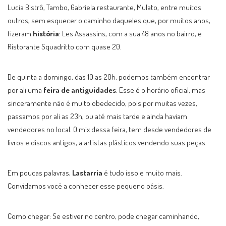
Lucia Bistrô, Tambo, Gabriela restaurante, Mulato, entre muitos
outros, sem esquecer o caminho daqueles que, por muitos anos,
fizeram
história
: Les Assassins, com a sua 48 anos no bairro, e
Ristorante Squadritto com quase 20.
De quinta a domingo, das 10 as 20h, podemos também encontrar
por ali uma
feira de antiguidades
. Esse é o horário oficial, mas
sinceramente não é muito obedecido, pois por muitas vezes,
passamos por ali as 23h, ou até mais tarde e ainda haviam
vendedores no local. O mix dessa feira, tem desde vendedores de
livros e discos antigos, a artistas plásticos vendendo suas peças.
Em poucas palavras,
Lastarria
é tudo isso e muito mais.
Convidamos você a conhecer esse pequeno oásis.
Como chegar: Se estiver no centro, pode chegar caminhando,